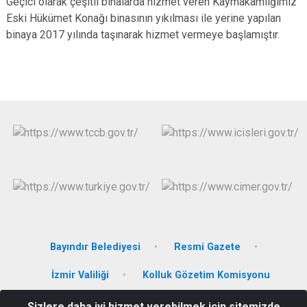
Geçici olarak çeşitli binalarda hizmet veren Kaymakamlığımız
Eski Hükümet Konağı binasının yıkılması ile yerine yapılan
binaya 2017 yılında taşınarak hizmet vermeye başlamıştır.
Bayındır Belediyesi
Resmi Gazete
İzmir Valiliği
Kolluk Gözetim Komisyonu
Sizlere daha iyi hizmet verebilmek için sitemizde